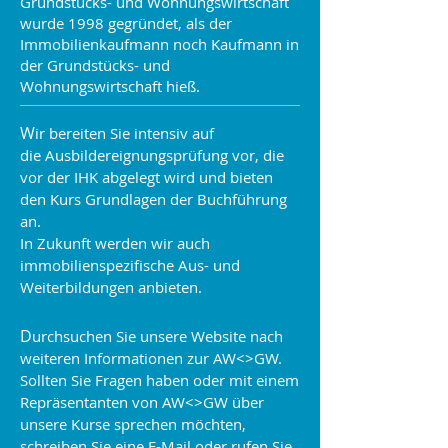
Grundstücks- und Wohnungswirtschaft
wurde 1998 gegründet, als der
Immobilienkaufmann noch Kaufmann in
der Grundstücks- und
Wohnungswirtschaft hieß.
W
ir bereiten Sie intensiv auf
die Ausbildereignungsprüfung vor, die
vor der IHK abgelegt wird und bieten
den Kurs Grundlagen der Buchführung
an.
In Zukunft werden wir auch
immobilienspezifische Aus- und
Weiterbildungen anbieten.
D
urchsuchen Sie unsere Website nach
weiteren Informationen zur AW<>GW.
Sollten Sie Fragen haben oder mit einem
Repräsentanten von AW<>GW über
unsere Kurse sprechen möchten,
schreiben Sie eine E-Mail oder rufen Sie