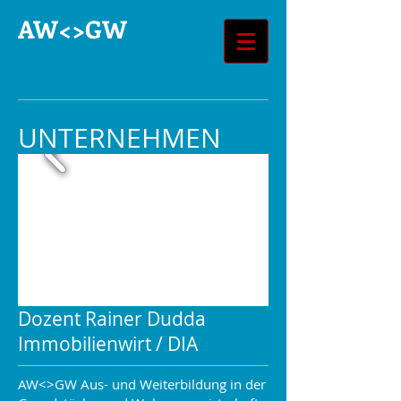
AW<>GW
UNTERNEHMEN
Dozent Rainer Dudda
Immobilienwirt / DIA
AW<>GW Aus- und Weiterbildung in der